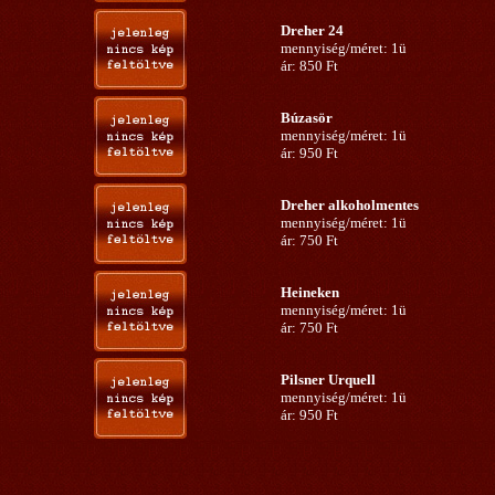
Dreher 24
mennyiség/méret: 1ü
ár: 850 Ft
Búzasör
mennyiség/méret: 1ü
ár: 950 Ft
Dreher alkoholmentes
mennyiség/méret: 1ü
ár: 750 Ft
Heineken
mennyiség/méret: 1ü
ár: 750 Ft
Pilsner Urquell
mennyiség/méret: 1ü
ár: 950 Ft